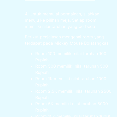
4. Untuk memulai permainan, silahkan
menuju ke pilihan meja. Setiap room
memiliki nilai taruhan yang berbeda
Berikut penjelasan mengenai room yang
terdapat pada Mickey Mouse Bolatangkas
Room 100 memiliki nilai taruhan 100
Rupiah
Room 500 memiliki nilai taruhan 500
Rupiah
Room 1K memiliki nilai taruhan 1000
Rupiah
Room 2.5K memiliki nilai taruhan 2500
Rupiah
Room 5K memiliki nilai taruhan 5000
Rupiah
Room 10K memiliki nilai taruhan 10000