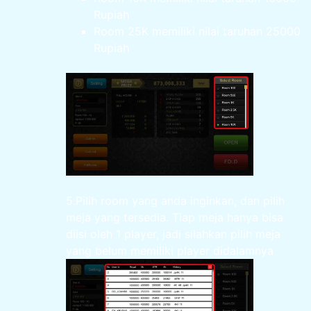
Rupiah
Room 25K memiliki nilai taruhan 25000
Rupiah
5.Pilih room yang anda inginkan, dan pilih
meja yang tersedia. Tiap meja hanya bisa
diisi oleh 1 player, jadi silahkan pilih meja
yang belum memiliki player didalamnya