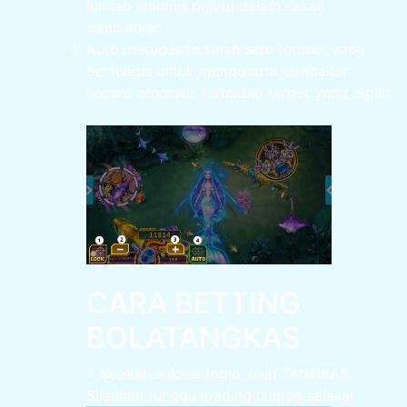
jumlah amunisi peluru dalam sekali
tembakkan
Auto merupakan salah satu tombol yang
berfungsi untuk mengontrol tembakan
secara otomatis terhadap target yang dipilih
CARA BETTING
BOLATANGKAS
1. Setelah sukses login, pilih TANGKAS.
Silahkan tunggu loading hingga selesai