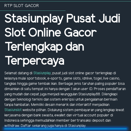
RTP SLOT GACOR
Stasiunplay Pusat Judi
Slot Online Gacor
Terlengkap dan
Terpercaya
Selamat datang di
Stasiunplay
, pusat judi slot online gacor terlengkap di
kelasnya mulai sportsbook, e-sports, game slots, idnlive, togel, live casino,
tangkas hingga game tembak ikan. Berbagai jenis taruhan paling populer bisa
dimainkan di satu tempat ini hanya dengan 1 akun user ID. Proses pendaftaran
yang mudah dan cepat juga menjadi keunggulan Stasiunplay88. Dilengkapi
dengan teknologi terkini dan sistem enkripsi untuk pengalaman bermain
tanpa hambatan. Memiliki desain menarik dan interaktif menjadikan
Stasiunslot
website pilihan. Didukung sistem pembayaran yang lengkap lewat
kerjasama dengan bank swasta, ewallet dan virtual account populer di
Indonesia sehingga memudahkan member bertransaksi deposit dan
withdraw. Daftar sekarang juga hanya di Stasiunplay.