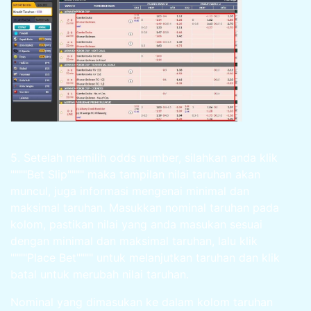
5. Setelah memilih odds number, silahkan anda klik
""""Bet Slip"""" maka tampilan nilai taruhan akan
muncul, juga informasi mengenai minimal dan
maksimal taruhan. Masukkan nominal taruhan pada
kolom, pastikan nilai yang anda masukan sesuai
dengan minimal dan maksimal taruhan, lalu klik
""""Place Bet"""" untuk melanjutkan taruhan dan klik
batal untuk merubah nilai taruhan.
Nominal yang dimasukan ke dalam kolom taruhan