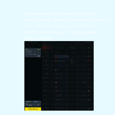
4. Masukkan nilai taruhan pada kolom
berikut sesuai dengan batas jumlah minimal
dan maksimal taruhan, kemudian klik
taruhan sekarang untuk menyelesaikan
proses taruhan.