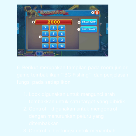
6. Berikut merupakan tampilan pada room junior
game tembak ikan ""BG Fishing"" dan penjelasan
fungsi pada setiap ikon
Lock digunakan untuk mengunci arah
tembakkan untuk satu target yang dibidik
Control - digunakan untuk mengontrol
dengan menurunkan peluru yang
ditembakkan
Control + berfungsi untuk menambah