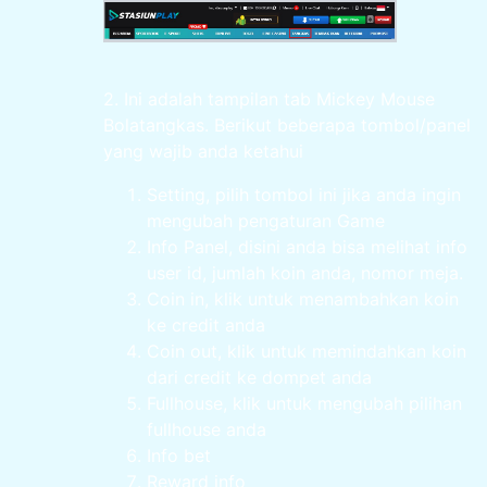
2. Ini adalah tampilan tab Mickey Mouse
Bolatangkas. Berikut beberapa tombol/panel
yang wajib anda ketahui
Setting, pilih tombol ini jika anda ingin
mengubah pengaturan Game
Info Panel, disini anda bisa melihat info
user id, jumlah koin anda, nomor meja.
Coin in, klik untuk menambahkan koin
ke credit anda
Coin out, klik untuk memindahkan koin
dari credit ke dompet anda
Fullhouse, klik untuk mengubah pilihan
fullhouse anda
Info bet
Reward info