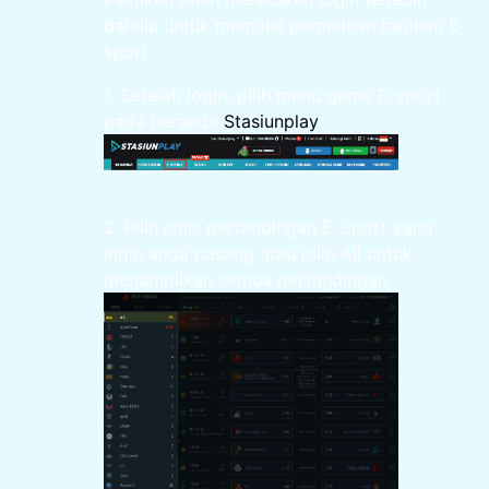
dahulu untuk memulai permainan taruhan E-
sport.
1. Setelah login, pilih menu game E-sport
pada beranda
Stasiunplay
2. Pilih jenis pertandingan E-Sport yang
ingin anda pasang atau pilih All untuk
menampilkan semua pertandingan .