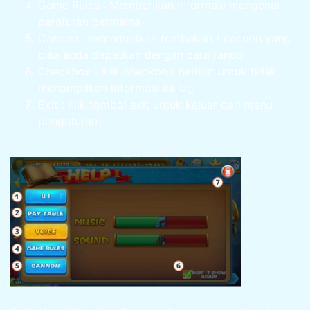
Game Rules : Memberikan Informasi mengenai
peraturan permaina
Cannon : menampilkan tembakan / cannon yang
bisa anda dapatkan dengan cara rando
Checkbox : Klik checkbox berikut untuk tidak
menampilkan informasi ini lag
Exit : klik tombol exit untuk keluar dari menu
pengaturan