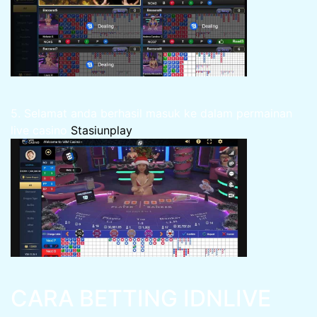
5. Selamat anda berhasil masuk ke dalam permainan
live casino
Stasiunplay
CARA BETTING IDNLIVE