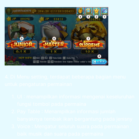
4. Di Menu setting, terdapat beberapa bagian menu
untuk pengaturan permainan
UI : menampilkan informasi mengenai keseluruhan
fungsi tombol pada permaina
Pay Table : Menampilkan informasi jumlah
banyaknya tembak ikan bergantung pada jenisny
Voice : Mengatur seluruh suara pada permainan
baik musik dan suara pada permaina