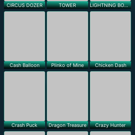
CIRCUS DOZER
TOWER
LIGHTNING BOMB
Cash Balloon
Plinko of Mine
Chicken Dash
Crash Puck
Dragon Treasure
Crazy Hunter