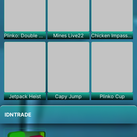
Plinko: Double Wheel Live22
Mines Live22
Chicken Impassable
Jetpack Heist
Capy Jump
Plinko Cup
IDNTRADE