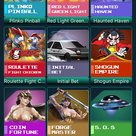
Plinko Pinball
Red Light Green Light
Haunted Haven
Roulette Fight Chicken
Initial Bet
Shogun Empire