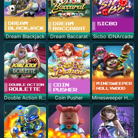
Dream Blackjack
Dream Baccarat
Sicbo IDNArcade
Double Action Roulette
Coin Pusher
Minesweeper Hollywood