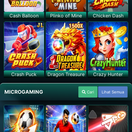
Cash Balloon
Plinko of Mine
Chicken Dash
Crash Puck
Dragon Treasure
Crazy Hunter
MICROGAMING
Cari
Lihat Semua