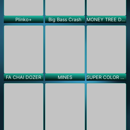
Plinko+
Big Bass Crash
MONEY TREE DOZER
FA CHAI DOZER
MINES
SUPER COLOR GAME